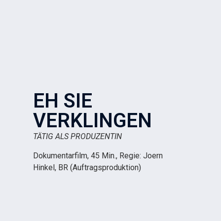
EH SIE
VERKLINGEN
TÄTIG ALS PRODUZENTIN
Dokumentarfilm, 45 Min., Regie: Joern
Hinkel, BR (Auftragsproduktion)